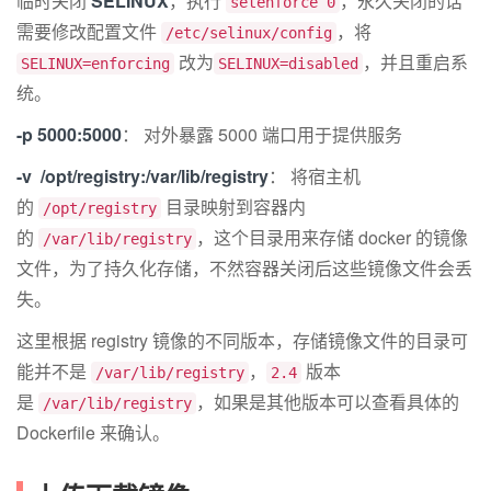
临时关闭
SELINUX
，执行
，永久关闭的话
setenforce 0
需要修改配置文件
，将
/etc/selinux/config
改为
，并且重启系
SELINUX=enforcing
SELINUX=disabled
统。
-p 5000:5000
： 对外暴露 5000 端口用于提供服务
-v /opt/registry:/var/lib/registry
： 将宿主机
的
目录映射到容器内
/opt/registry
的
，这个目录用来存储 docker 的镜像
/var/lib/registry
文件，为了持久化存储，不然容器关闭后这些镜像文件会丢
失。
这里根据 registry 镜像的不同版本，存储镜像文件的目录可
能并不是
，
版本
/var/lib/registry
2.4
是
，如果是其他版本可以查看具体的
/var/lib/registry
Dockerfile 来确认。