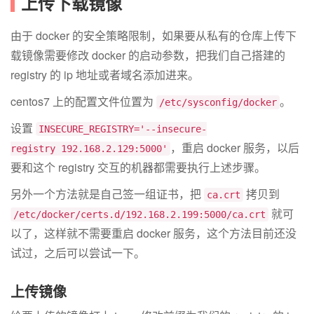
上传下载镜像
由于 docker 的安全策略限制，如果要从私有的仓库上传下
载镜像需要修改 docker 的启动参数，把我们自己搭建的
registry 的 ip 地址或者域名添加进来。
centos7 上的配置文件位置为
。
/etc/sysconfig/docker
设置
INSECURE_REGISTRY='--insecure-
，重启 docker 服务，以后
registry 192.168.2.129:5000'
要和这个 registry 交互的机器都需要执行上述步骤。
另外一个方法就是自己签一组证书，把
拷贝到
ca.crt
就可
/etc/docker/certs.d/192.168.2.199:5000/ca.crt
以了，这样就不需要重启 docker 服务，这个方法目前还没
试过，之后可以尝试一下。
上传镜像