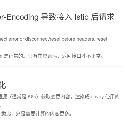
er-Encoding 导致接入 Istio 后请求
or disconnect/reset before headers. reset
on 是正常的。只有在登录后，返回接口才不正常。
化
源（通常是 K8s）获取变更内容，渲染成 envoy 使用的
点。
oller 类比，只是需要计算的内容更多。