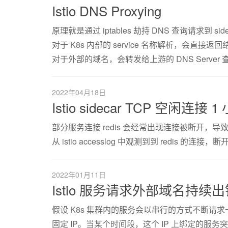
Istio DNS Proxying
原理就是通过 iptables 劫持 DNS 查询请求到 sid
对于 K8s 内部的 service 名称解析，会直接返
对于外部的域名，会转发给上游的 DNS Server 
2022年04月18日
Istio sidecar TCP 空闲连
部分服务连接 redis 会经常出现连接被断开
从 istio accesslog 中观测到到 redis 的连
2022年01月11日
Istio 服务请求外部域名持续
假设 K8s 集群内的服务会以串行的方式不断请求一
固定 IP。当某个时间段，这个 IP 上绑定的服