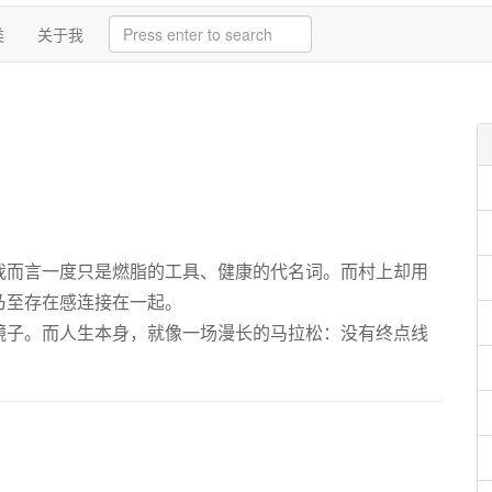
类
关于我
我而言一度只是燃脂的工具、健康的代名词。而村上却用
乃至存在感连接在一起。
镜子。而人生本身，就像一场漫长的马拉松：没有终点线