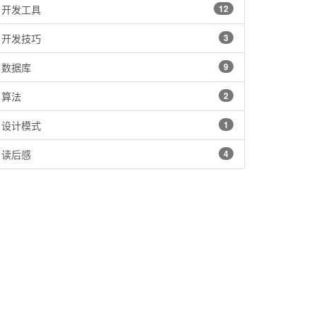
开发工具
12
开发技巧
3
数据库
9
算法
2
设计模式
1
读后感
4