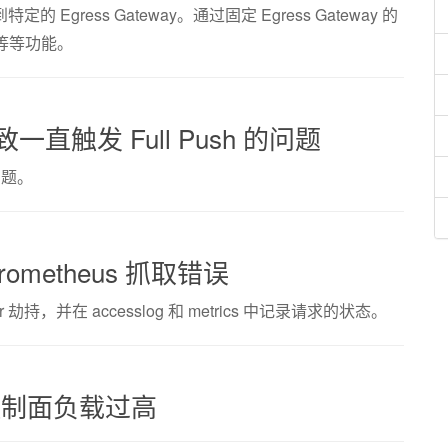
定的 Egress Gateway。通过固定 Egress Gateway 的
等等功能。
导致一直触发 Full Push 的问题
问题。
prometheus 抓取错误
ar 劫持，并在 accesslog 和 metrics 中记录请求的状态。
tio 控制面负载过高