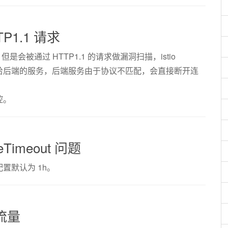
TTP1.1 请求
网关，但是会被通过 HTTP1.1 的请求做漏洞扫描，istio
转发给后端的服务，后端服务由于协议不匹配，会直接断开连
控。
leTimeout 问题
out 配置默认为 1h。
 流量