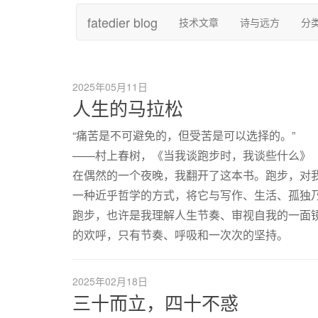
fatedier blog
技术文章
诗与远方
分
2025年05月11日
人生的马拉松
“痛苦是不可避免的，但受苦是可以选择的。”
——村上春树，《当我谈跑步时，我谈些什么》
在偶然的一个夜晚，我翻开了这本书。跑步，对
一种近乎哲学的方式，将它与写作、生活、孤独
跑步，也许是我理解人生节奏、审视自我的一面
的欢呼，只有节奏、呼吸和一次次的坚持。
2025年02月18日
三十而立，四十不惑