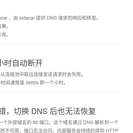
ecar ，由 sidecar 提供 DNS 请求的响应和转发。
回结果。
查询。
接 1 小时自动断开
，导致从连接池中取出连接发送请求时会失败。
接，断开时间通常是 3600s 即一个小时。
出错，切换 DNS 后也无法恢复
个外部域名的 80 端口。这个域名通过 DNS 解析到一个
务突然不可用，端口无法访问。内部服务会持续的得到 HTTP