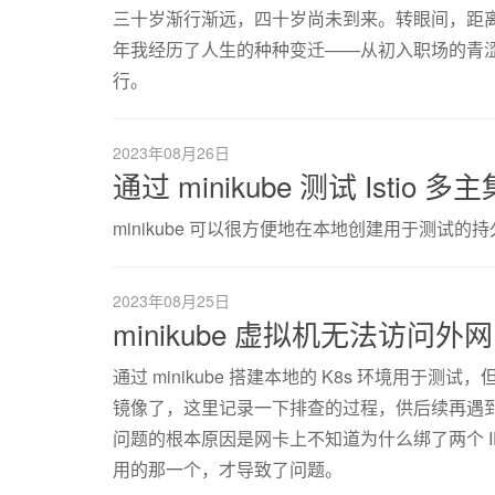
三十岁渐行渐远，四十岁尚未到来。转眼间，距
年我经历了人生的种种变迁——从初入职场的青
行。
2023年08月26日
通过 minikube 测试 Istio 
minikube 可以很方便地在本地创建用于测试的持久
2023年08月25日
minikube 虚拟机无法访问
通过 minikube 搭建本地的 K8s 环境用
镜像了，这里记录一下排查的过程，供后续再遇
问题的根本原因是网卡上不知道为什么绑了两个 I
用的那一个，才导致了问题。