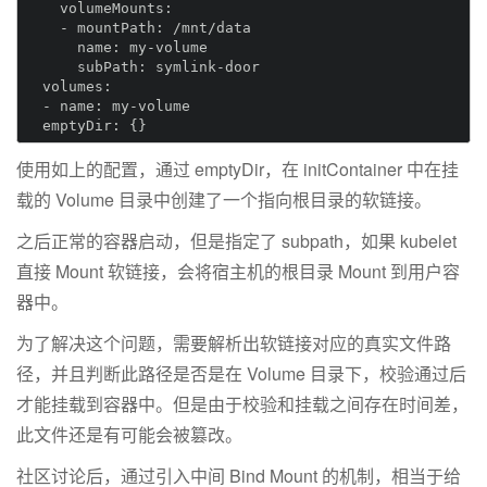
    volumeMounts:
    - mountPath:
      name:
      subPath:
  volumes:
  - name:
  emptyDir:
使用如上的配置，通过 emptyDir，在 initContainer 中在挂
载的 Volume 目录中创建了一个指向根目录的软链接。
之后正常的容器启动，但是指定了 subpath，如果 kubelet
直接 Mount 软链接，会将宿主机的根目录 Mount 到用户容
器中。
为了解决这个问题，需要解析出软链接对应的真实文件路
径，并且判断此路径是否是在 Volume 目录下，校验通过后
才能挂载到容器中。但是由于校验和挂载之间存在时间差，
此文件还是有可能会被篡改。
社区讨论后，通过引入中间 Bind Mount 的机制，相当于给